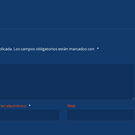
blicada.
Los campos obligatorios están marcados con
*
reo electrónico
*
Web