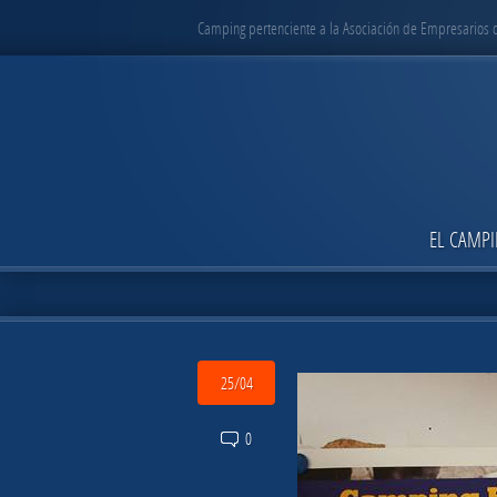
Camping pertenciente a la Asociación de Empresarios
EL CAMP
25/04
0