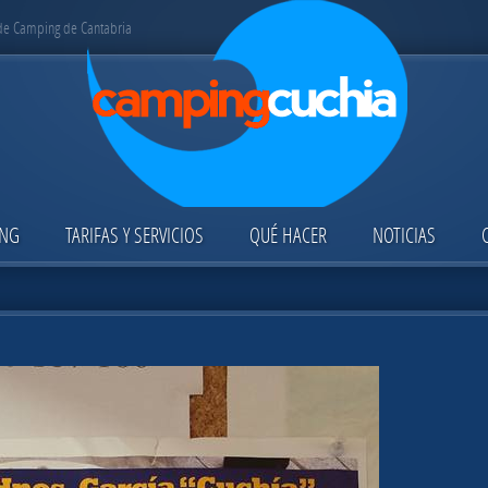
 de Camping de Cantabria
ING
TARIFAS Y SERVICIOS
QUÉ HACER
NOTICIAS