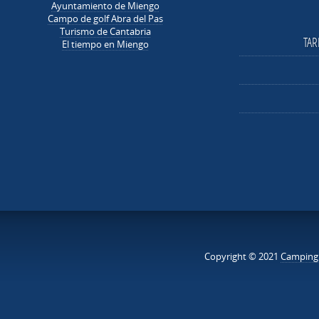
Ayuntamiento de Miengo
Campo de golf Abra del Pas
Turismo de Cantabria
TAR
El tiempo en Miengo
Copyright © 2021
Camping 