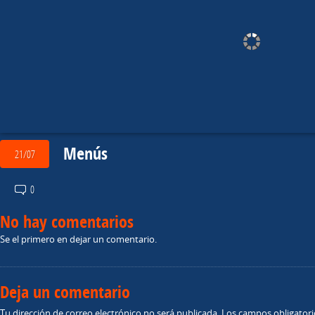
Menús
21/07
0
No hay comentarios
Se el primero en dejar un comentario.
Deja un comentario
Tu dirección de correo electrónico no será publicada.
Los campos obligator